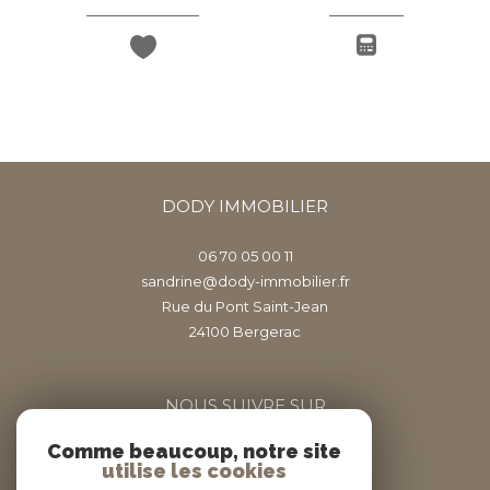
DODY IMMOBILIER
06 70 05 00 11
sandrine@dody-immobilier.fr
Rue du Pont Saint-Jean
24100
bergerac
NOUS SUIVRE SUR
Comme beaucoup, notre site
utilise les cookies