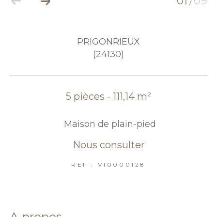
01
09
/
PRIGONRIEUX
(24130)
5 pièces - 111,14 m²
Maison de plain-pied
Nous consulter
REF : V10000128
a propos