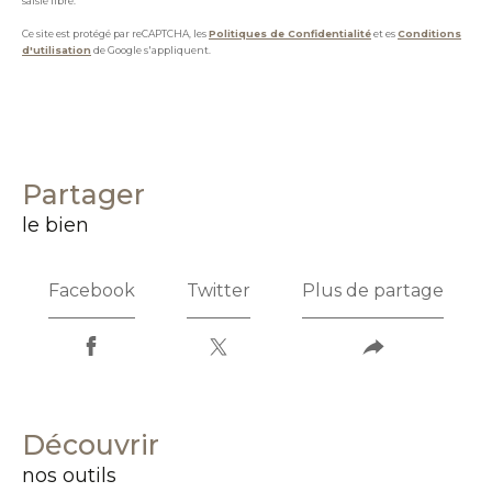
saisie libre.
Ce site est protégé par reCAPTCHA, les
Politiques de Confidentialité
et es
Conditions
d'utilisation
de Google s'appliquent.
partager
le bien
Facebook
Twitter
Plus de partage
découvrir
nos outils