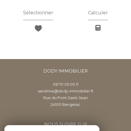
Sélectionner
Calculer
DODY IMMOBILIER
06 70 05 00 11
sandrine@dody-immobilier.fr
Rue du Pont Saint-Jean
24100
bergerac
NOUS SUIVRE SUR