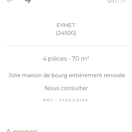
01
08
/
EYMET
(24500)
4 pièces - 70 m²
Jolie maison de bourg entièrement renovée
Nous consulter
REF : V10000143
a propos