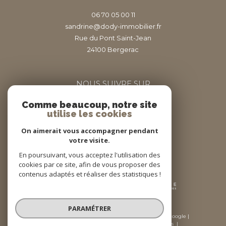
06 70 05 00 11
sandrine@dody-immobilier.fr
Rue du Pont Saint-Jean
24100
bergerac
NOUS SUIVRE SUR
Comme beaucoup, notre site
utilise les cookies
On aimerait vous accompagner pendant
votre visite.
En poursuivant, vous acceptez l'utilisation des
Adhérents
cookies par ce site, afin de vous proposer des
contenus adaptés et réaliser des statistiques !
PARAMÉTRER
© 2026 | Tous droits réservés | Traduction powered by Google |
Nos honoraires
Plan du site
Mentions légales