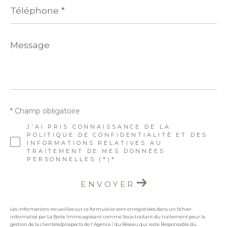
Téléphone
*
Message
*
* Champ obligatoire
J'AI PRIS CONNAISSANCE DE LA
POLITIQUE DE CONFIDENTIALITÉ ET DES
INFORMATIONS RELATIVES AU
TRAITEMENT DE MES DONNÉES
PERSONNELLES (*)*
ENVOYER
Les informations recueillies sur ce formulaire sont enregistrées dans un fichier
informatisé par La Boite Immo agissant comme Sous-traitant du traitement pour la
gestion de la clientèle/prospects de l'Agence / du Réseau qui reste Responsable du