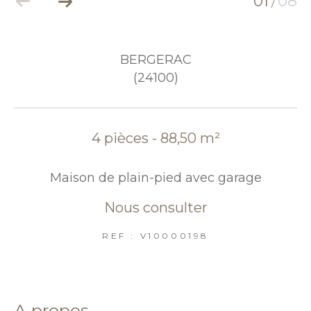
01
08
/
BERGERAC
(24100)
4 pièces - 88,50 m²
Maison de plain-pied avec garage
Nous consulter
REF : V10000198
a propos