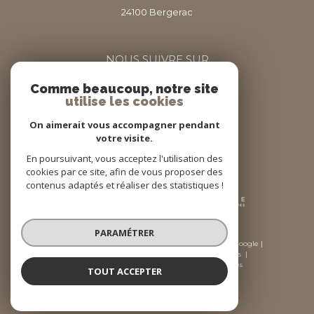
24100
bergerac
NOUS SUIVRE SUR
Comme beaucoup, notre site
utilise les cookies
On aimerait vous accompagner pendant
votre visite.
En poursuivant, vous acceptez l'utilisation des
Adhérents
cookies par ce site, afin de vous proposer des
contenus adaptés et réaliser des statistiques !
PARAMÉTRER
© 2026 | Tous droits réservés | Traduction powered by Google |
Nos honoraires
Plan du site
Mentions légales
Admin
Nos liens
Politique RGPD
Cookies
TOUT ACCEPTER