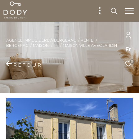
AGENCE IMMOBILIÈRE À BERGERAC
VENTE
BERGERAC
MAISON
T4
MAISON VILLE AVEC JARDIN
Fr
0
RETOUR