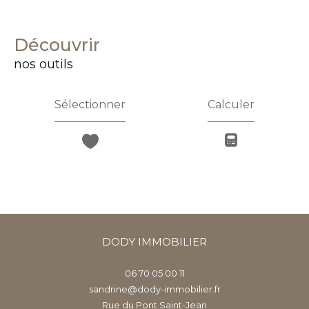
découvrir
nos outils
Sélectionner
Calculer
DODY IMMOBILIER
06 70 05 00 11
sandrine@dody-immobilier.fr
Rue du Pont Saint-Jean