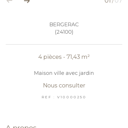
01
07
/
BERGERAC
(24100)
4 pièces - 71,43 m²
Maison ville avec jardin
Nous consulter
REF : V10000250
a propos