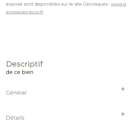
exposé sont disponibles sur le site Géorisques :
www.g
eorisques.gouv.fr
.
descriptif
de ce bien
Général
Détails