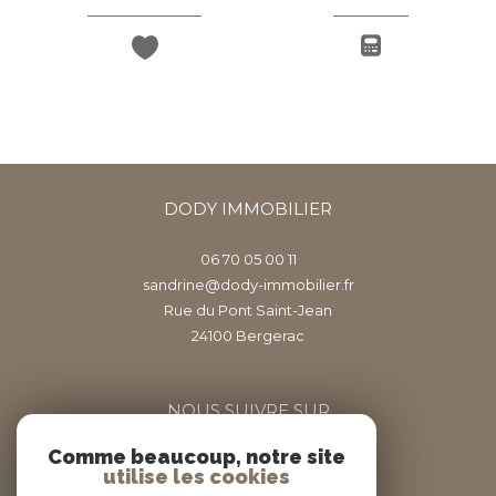
DODY IMMOBILIER
06 70 05 00 11
sandrine@dody-immobilier.fr
Rue du Pont Saint-Jean
24100
bergerac
NOUS SUIVRE SUR
Comme beaucoup, notre site
utilise les cookies