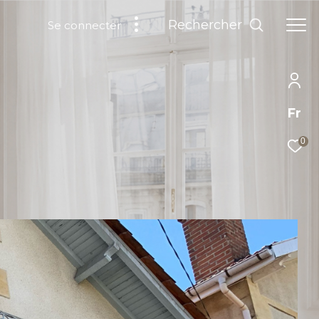
Rechercher
Se connecter
Fr
0