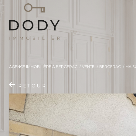
AGENCE IMMOBILIÈRE À BERGERAC
VENTE
BERGERAC
MAIS
RETOUR