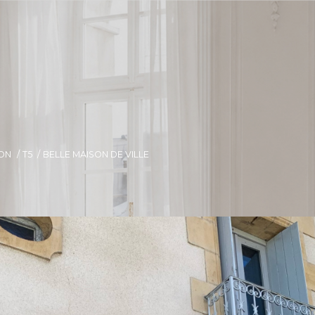
ON
T5
BELLE MAISON DE VILLE