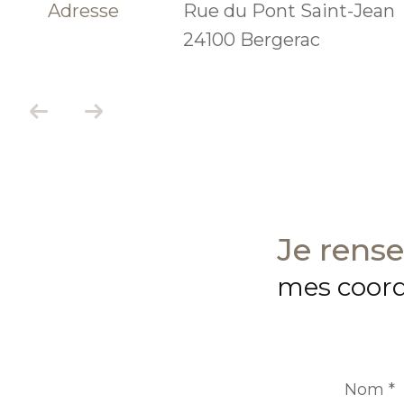
Adresse
Rue du Pont Saint-Jean
24100 Bergerac
je rens
mes coor
Nom
*