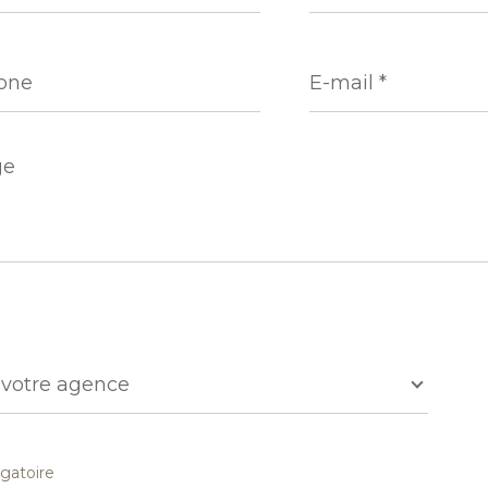
ne
E-
mail
*
e
r
 votre agence
e
gatoire