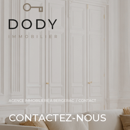
AGENCE IMMOBILIÈRE À BERGERAC
CONTACT
CONTACTEZ-NOUS