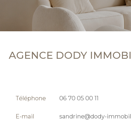
AGENCE DODY IMMOBI
Téléphone
06 70 05 00 11
E-mail
sandrine@dody-immobili