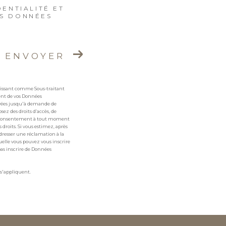
DENTIALITÉ ET
ES DONNÉES
ENVOYER
agissant comme Sous-traitant
ment de vos Données
ervées jusqu'à demande de
sez des droits d’accès, de
otre consentement à tout moment
 droits. Si vous estimez, après
adresser une réclamation à la
uelle vous pouvez vous inscrire
pas inscrire de Données
s'appliquent.