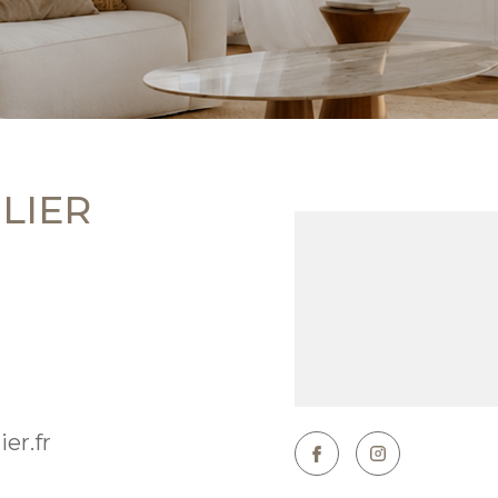
LIER
er.fr